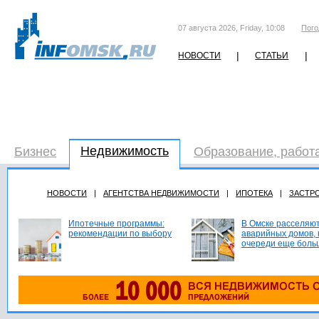
07 августа 2026, Friday, 10:08
Пого
|
|
НОВОСТИ
СТАТЬИ
Недвижимость
Бизнес
Образование, работ
НОВОСТИ
|
АГЕНТСТВА НЕДВИЖИМОСТИ
|
ИПОТЕКА
|
ЗАСТР
Ипотечные программы:
В Омске расселяют
рекомендации по выбору
аварийных домов, 
очереди еще боль