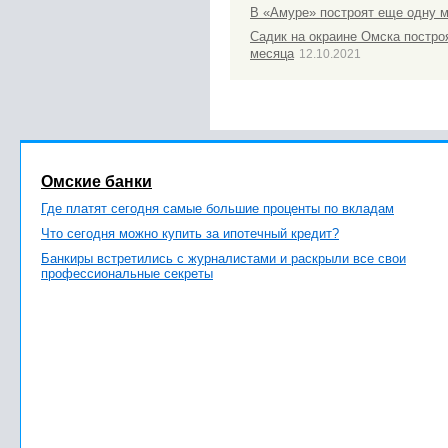
В «Амуре» построят еще одну 
Садик на окраине Омска постро
месяца
12.10.2021
Омские банки
Где платят сегодня самые большие проценты по вкладам
Что сегодня можно купить за ипотечный кредит?
Банкиры встретились с журналистами и раскрыли все свои
профессиональные секреты