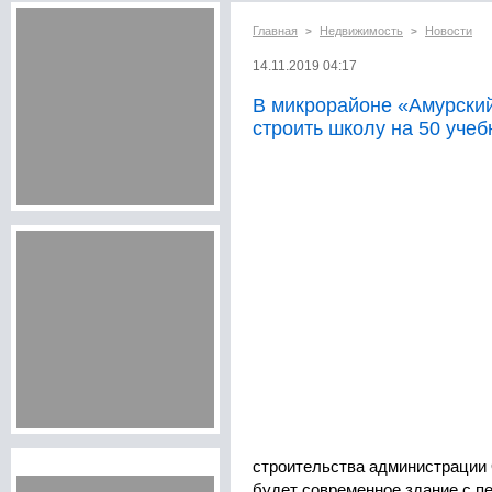
Главная
Недвижимость
Новости
>
>
14.11.2019 04:17
В микрорайоне «Амурски
строить школу на 50 уче
строительства администрации 
будет современное здание с п