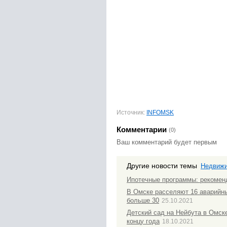
Источник:
INFOMSK
Комментарии
(0)
Ваш комментарий будет первым
Другие новости темы
Недвиж
Ипотечные программы: рекомен
В Омске расселяют 16 аварийн
больше 30
25.10.2021
Детский сад на Нейбута в Омске
концу года
18.10.2021