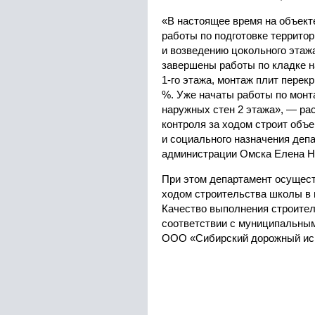
«В настоящее время на объек
работы по подготовке террито
и возведению цокольного этаж
завершены работы по кладке н
1-го этажа, монтаж плит перек
%. Уже начаты работы по монт
наружных стен 2 этажа», — ра
контроля за ходом строит объе
и социального назначения деп
администрации Омска Елена Н
При этом департамент осущест
ходом строительства школы в 
Качество выполнения строител
соответствии с муниципальным
ООО «Сибирский дорожный ис