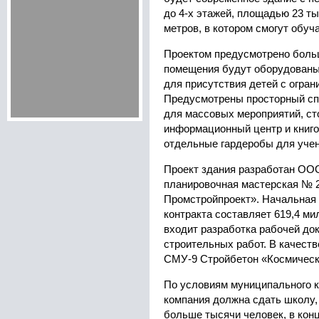
до 4-х этажей, площадью 23 т
метров, в котором смогут обуча
Проектом предусмотрено боль
помещения будут оборудован
для присутствия детей с огра
Предусмотрены просторный сп
для массовых мероприятий, ст
информационный центр и книго
отдельные гардеробы для учен
Проект здания разработан ОО
планировочная мастерская № 
Промстройпроект». Начальная
контракта составляет 619,4 ми
входит разработка рабочей до
строительных работ. В качес
СМУ-9 Стройбетон «Космическ
По условиям муниципального к
компания должна сдать школу, 
больше тысячи человек, в конц